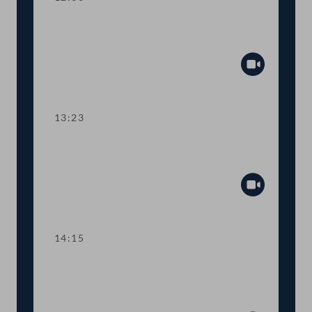
TOP 5 Ausweitung des Härtefallfonds
auf touristische VermieterInnen
Abspiel
13:23
TOP 6-8 COVID-19: Maßnahmen in
den Bereichen Arbeit und Wirtschaft
Abspiel
14:15
TOP 9 Freistellung schwangerer
Beschäftigter in Berufen mit
Körperkontakt