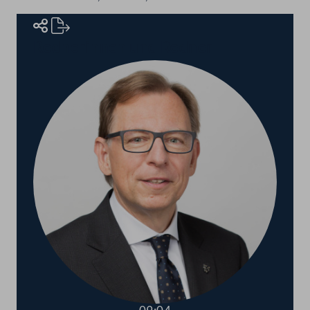
Rednerinnen und Redner