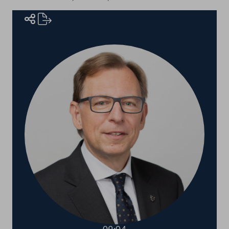
Rednerinnen und Redner