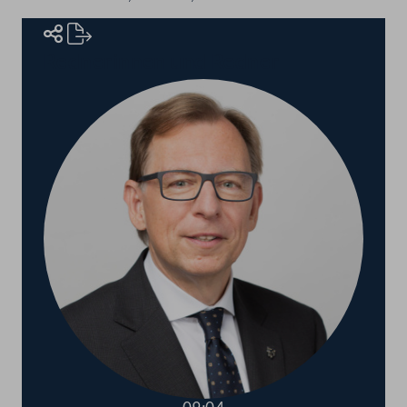
Rednerinnen und Redner