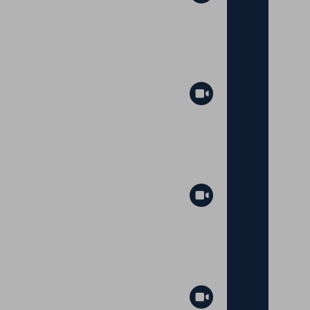
Abspielen
Abspielen
Abspielen