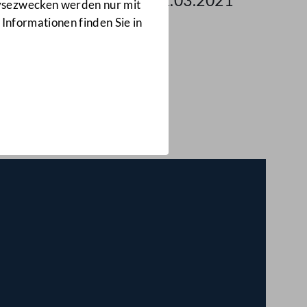
g des Bundesrates am 11.03.2021
lysezwecken werden nur mit
 Informationen finden Sie in