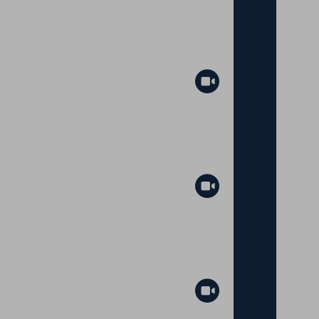
Abspielen
Abspielen
Abspielen