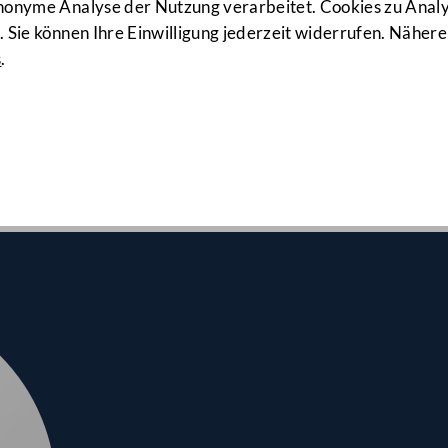
923. Sitzun
anonyme Analyse der Nutzung verarbeitet. Cookies zu Ana
 Sie können Ihre Einwilligung jederzeit widerrufen. Nähere
s
.
srates am 11.03.2021
hmen