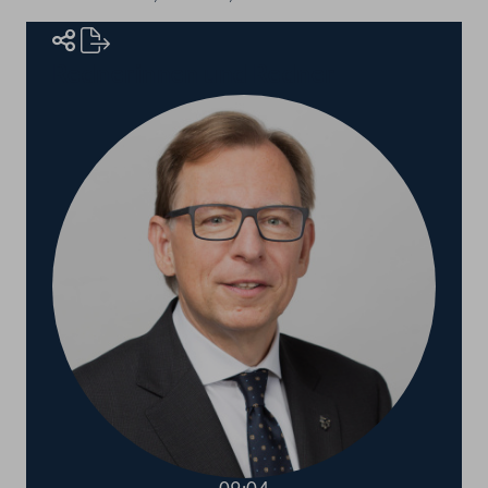
Rednerinnen und Redner