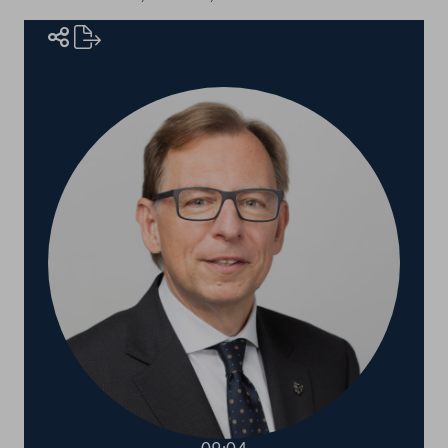
Rednerinnen und Redner