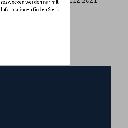
g des Bundesrates am 22.12.2021
lysezwecken werden nur mit
 Informationen finden Sie in