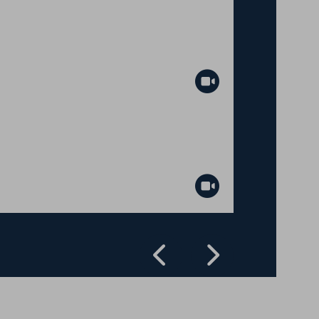
Abspielen
Abspielen
Zurück
Vorwärts