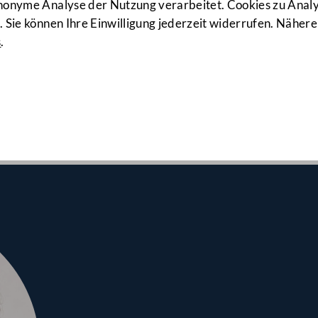
anonyme Analyse der Nutzung verarbeitet. Cookies zu Ana
 Sie können Ihre Einwilligung jederzeit widerrufen. Nähere
s
.
srates
unde, Sozialhilfe, Gas