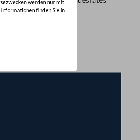
941. Sitzung des Bundesrates
lysezwecken werden nur mit
 Informationen finden Sie in