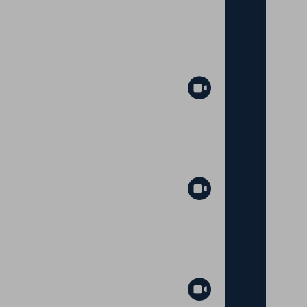
Abspielen
Abspielen
Abspielen