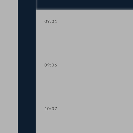
09:01
Angelobung
09:06
Aktuelle Stunde
10:37
Präsidium