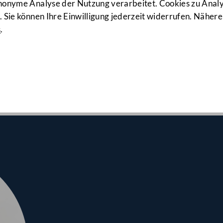
952. Sitzun
anonyme Analyse der Nutzung verarbeitet. Cookies zu Ana
 Sie können Ihre Einwilligung jederzeit widerrufen. Nähere
s
.
srates am 14.04.2023