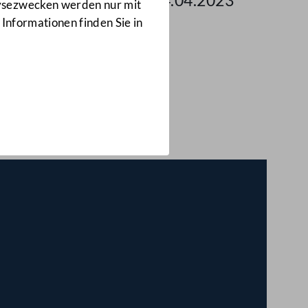
g des Bundesrates am 14.04.2023
lysezwecken werden nur mit
 Informationen finden Sie in