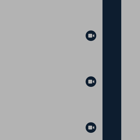
Abspielen
Abspielen
Abspielen