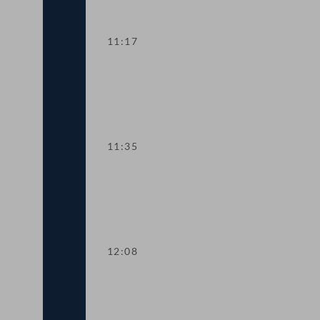
11:17
TOP 5-6 Interbankenentgelte
11:35
TOP 7 Flexiblere Förderung der Dekar
12:08
TOP 8 Höhere Strafen für Handy am St