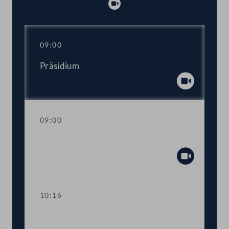
Abspielen
09:00
Präsidium
Abspiel
09:00
Aktuelle Stunde
Abspiel
10:16
TOP 1-2 Rechte von