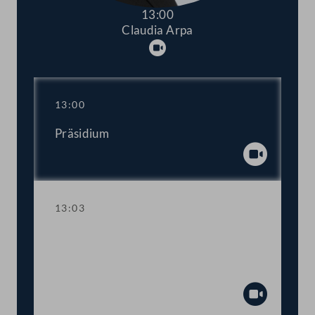
13:00
Claudia Arpa
Abspielen
13:00
Präsidium
Abspiel
13:03
TOP 1 Förderprogramm für
Basisbildung und
Pflichtschulabschlüsse