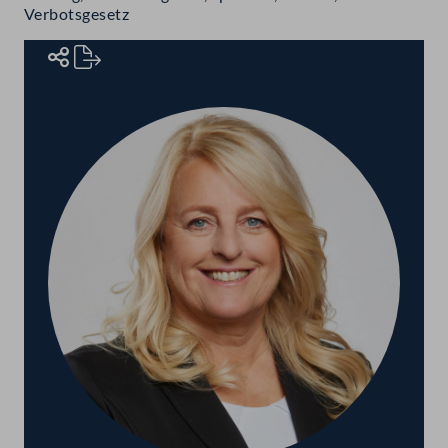
Verbotsgesetz
Rednerinnen und Redner