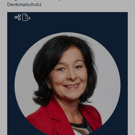
Denkmalschutz
Rednerinnen und Redner