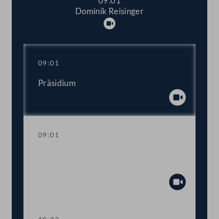
09:01
Dominik Reisinger
Abspielen
09:01
Präsidium
Abspiel
09:01
Aktuelle Stunde zum Thema
Kinderbetreuung und -bildung
Abspiel