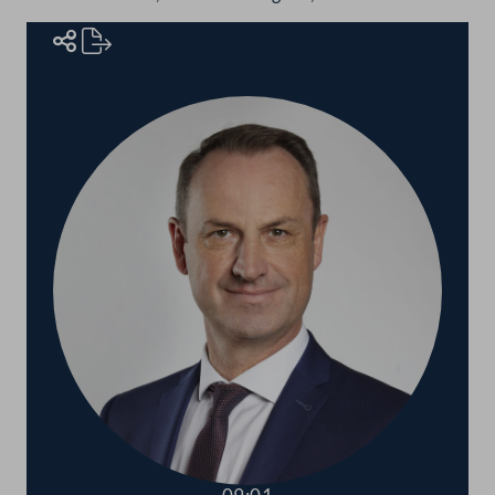
Rednerinnen und Redner