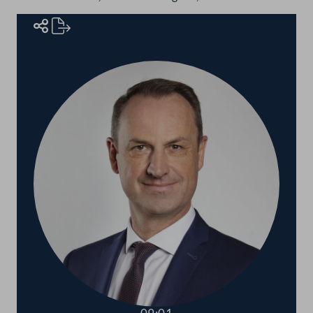
Rednerinnen und Redner