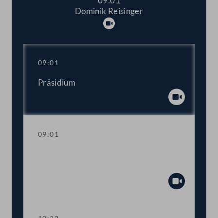
09:01
Dominik Reisinger
Abspielen
09:01
Präsidium
Abspiel
09:01
Aktuelle Stunde zum Thema
Kinderbetreuung und -bildung
Abspiel