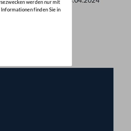
g des Bundesrates am 24.04.2024
lysezwecken werden nur mit
 Informationen finden Sie in