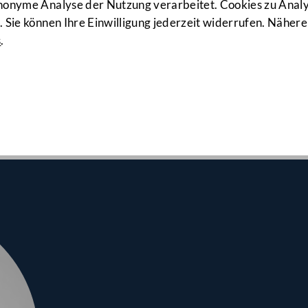
966. Sitzun
anonyme Analyse der Nutzung verarbeitet. Cookies zu Ana
 Sie können Ihre Einwilligung jederzeit widerrufen. Nähere
s
.
srates am 24.04.2024
erbonus