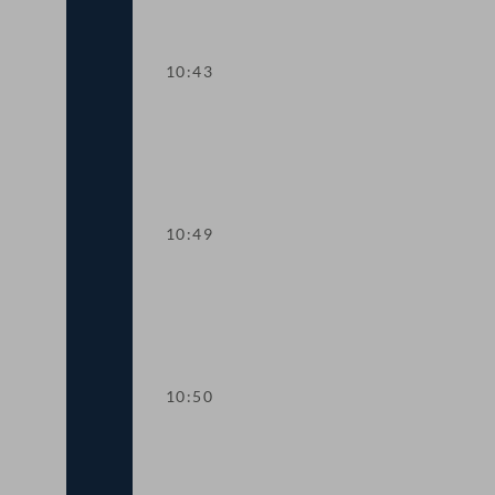
10:43
TOP 1 Tempo-30-Zonen im Ortsgebiet
10:49
Einlauf
10:50
TOP 1 Tempo-30-Zonen im Ortsgebiet