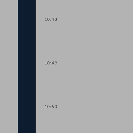
10:43
TOP 1 Tempo-30-Zonen im Ortsgebiet
10:49
Einlauf
10:50
TOP 1 Tempo-30-Zonen im Ortsgebiet