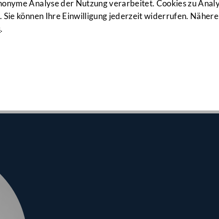
966. Sitzun
anonyme Analyse der Nutzung verarbeitet. Cookies zu Ana
 Sie können Ihre Einwilligung jederzeit widerrufen. Nähere
s
.
srates am 24.04.2024
erbonus