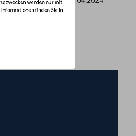
g des Bundesrates am 24.04.2024
lysezwecken werden nur mit
 Informationen finden Sie in