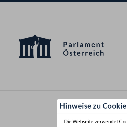
Hinweise zu Cookie
Die Webseite verwendet Cooki