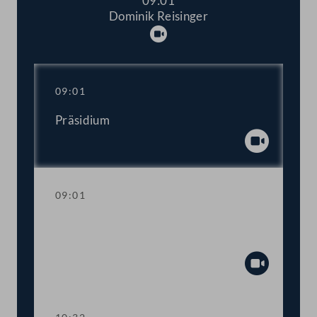
09:01
Dominik Reisinger
Abspielen
09:01
Präsidium
Abspiel
09:01
Aktuelle Stunde zum Thema
Kinderbetreuung und -bildung
Abspiel