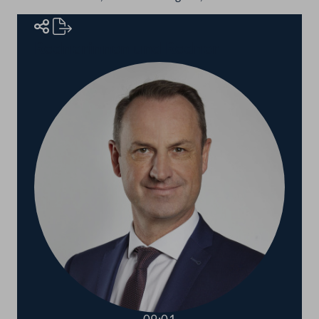
Rednerinnen und Redner