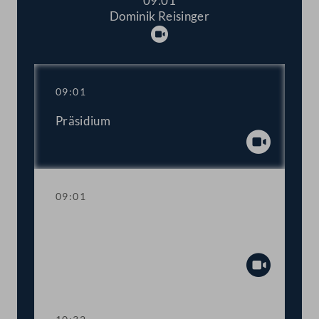
09:01
Dominik Reisinger
Abspielen
09:01
Präsidium
Abspiel
09:01
Aktuelle Stunde zum Thema
Kinderbetreuung und -bildung
Abspiel