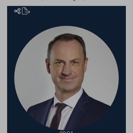
Rednerinnen und Redner