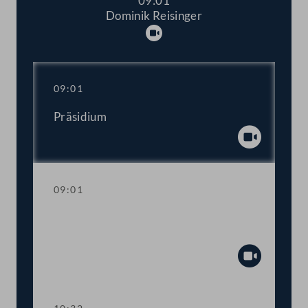
09:01
Dominik Reisinger
Abspielen
09:01
Präsidium
Abspiel
09:01
Aktuelle Stunde zum Thema
Kinderbetreuung und -bildung
Abspiel