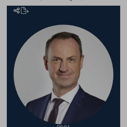
Rednerinnen und Redner