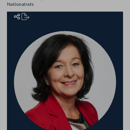
Nationalrats
Rednerinnen und Redner