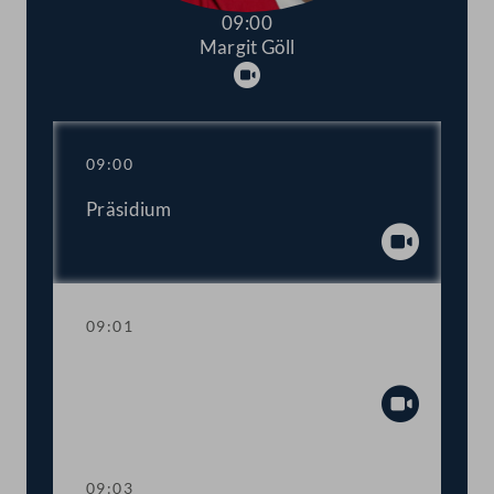
09:00
Margit Göll
Abspielen
09:00
Präsidium
Abspiel
09:01
Mandatsverzicht und Angelobung
Abspiel
09:03