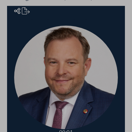
Rednerinnen und Redner