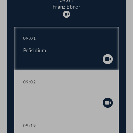
09:01
Franz Ebner
Abspielen
09:01
Präsidium
Abspiel
09:02
Antrittsansprache des Präsidenten
Abspiel
09:19