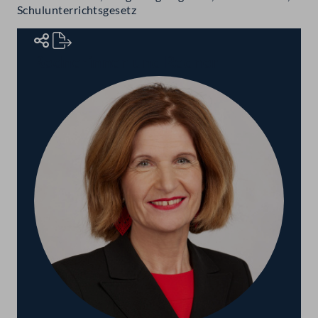
Schulunterrichtsgesetz
Rednerinnen und Redner