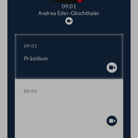
09:01
Andrea Eder-Gitschthaler
Abspielen
09:01
Präsidium
Abspiel
09:01
Gedenkminute anlässlich des
Amoklaufes an einer Grazer Schule
Abspiel