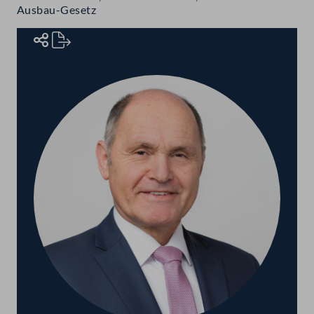
Ausbau-Gesetz
Rednerinnen und Redner