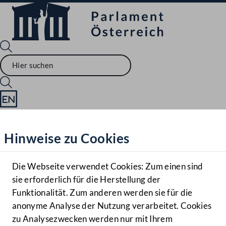
Sprache English
Mediathek
Hinweise zu Cookies
Hilfe
Benutzer
Die Webseite verwendet Cookies: Zum einen sind
Zielgruppe
sie erforderlich für die Herstellung der
Navigationsmenü öffnen
MENÜ
Funktionalität. Zum anderen werden sie für die
anonyme Analyse der Nutzung verarbeitet. Cookies
zu Analysezwecken werden nur mit Ihrem
Sprache En
Mediathek