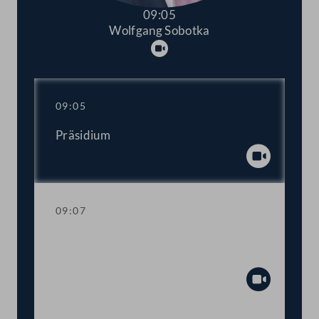
09:05
Wolfgang Sobotka
Abspielen
09:05
Präsidium
Abspiel
09:07
Aktuelle Stunde: Wer zahlt die Kosten
der Corona-Krise?
Abspiel