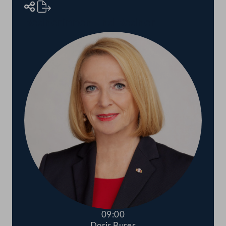
Rednerinnen und Redner
09:00
Doris Bures