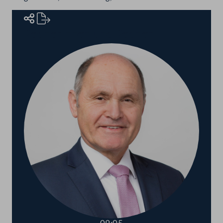
Rednerinnen und Redner