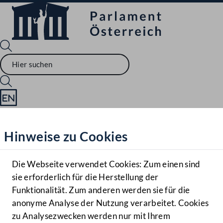
Sprache English
Mediathek
Hinweise zu Cookies
Hilfe
Benutzer
Die Webseite verwendet Cookies: Zum einen sind
Zielgruppe
sie erforderlich für die Herstellung der
Navigationsmenü öffnen
MENÜ
Funktionalität. Zum anderen werden sie für die
anonyme Analyse der Nutzung verarbeitet. Cookies
zu Analysezwecken werden nur mit Ihrem
Sprache En
Mediathek