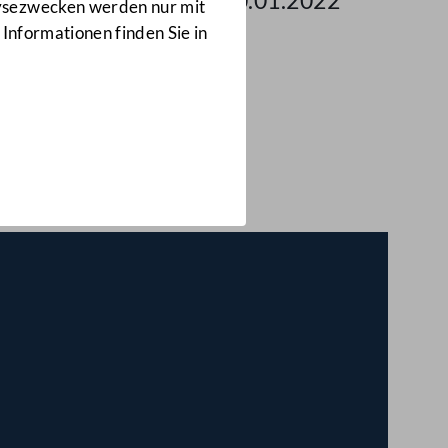
 des Nationalrates am 20.01.2022
lysezwecken werden nur mit
 Informationen finden Sie in