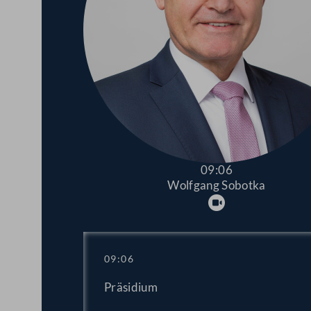
09:06
Wolfgang Sobotka
Abspielen
09:06
Präsidium