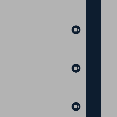
Abspielen
Abspielen
Abspielen