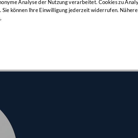
139. Sitzung
anonyme Analyse der Nutzung verarbeitet. Cookies zu Ana
 Sie können Ihre Einwilligung jederzeit widerrufen. Nähere
s
.
nalrates am 20.01.2022
pflicht