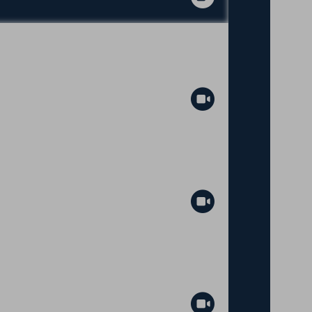
Abspielen
aria Sassoli
Abspielen
Abspielen