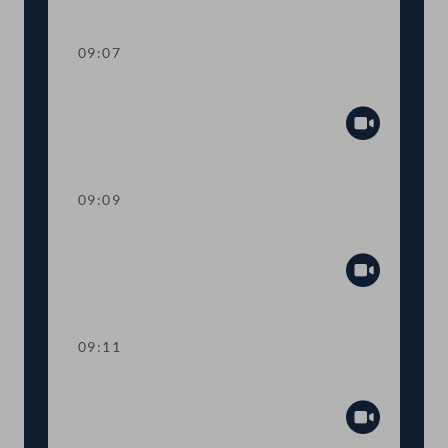
Abspiel
09:07
Präsidium
Abspiel
09:09
Mandatsverzicht und Angelobung
Abspiel
09:11
Präsidium
Abspiel