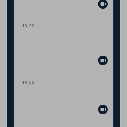
Abspiel
13:22
TOP 4-5 Finanzausgleich und
Europäischer Stabilitätsmechanismus
(ESM)
Abspiel
14:05
Abstimmung über die
Tagesordnungspunkte 1 bis 5
Abspiel