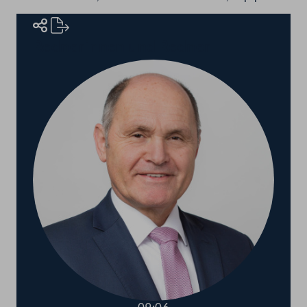
Rednerinnen und Redner