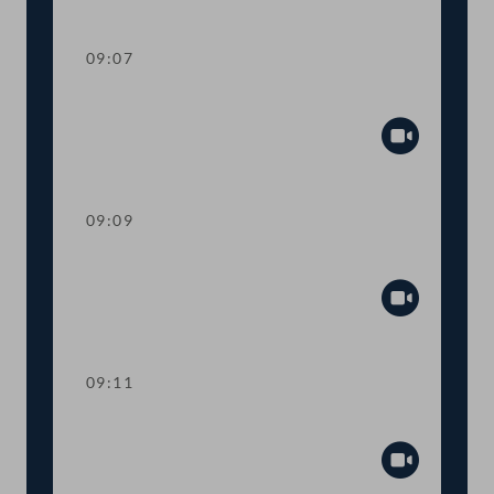
Abspiel
09:07
Präsidium
Abspiel
09:09
Mandatsverzicht und Angelobung
Abspiel
09:11
Präsidium
Abspiel