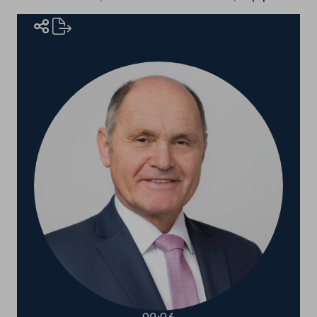
Rednerinnen und Redner