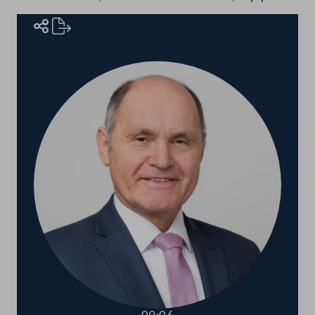
Rednerinnen und Redner