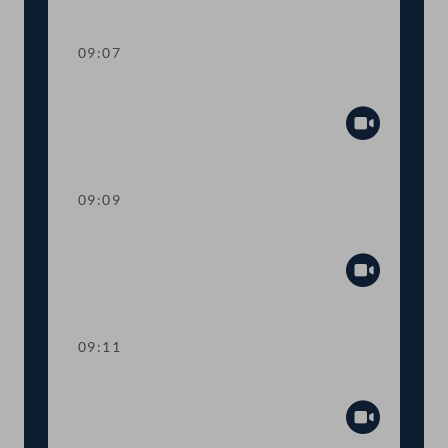
Abspiel
09:07
Präsidium
Abspiel
09:09
Mandatsverzicht und Angelobung
Abspiel
09:11
Präsidium
Abspiel