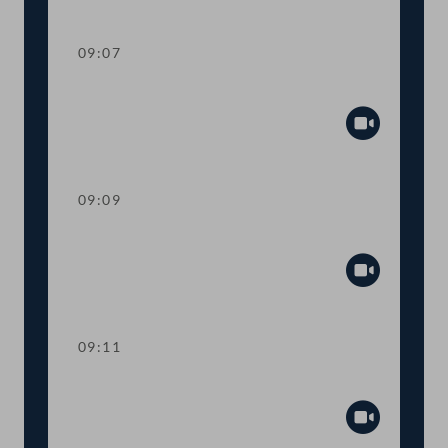
Abspiel
09:07
Präsidium
Abspiel
09:09
Mandatsverzicht und Angelobung
Abspiel
09:11
Präsidium
Abspiel