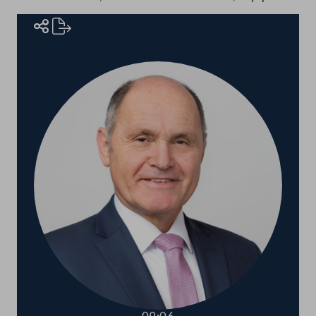
Rednerinnen und Redner