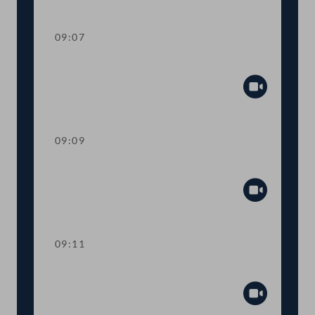
Abspiel
09:07
Präsidium
Abspiel
09:09
Mandatsverzicht und Angelobung
Abspiel
09:11
Präsidium
Abspiel