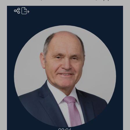
Rednerinnen und Redner