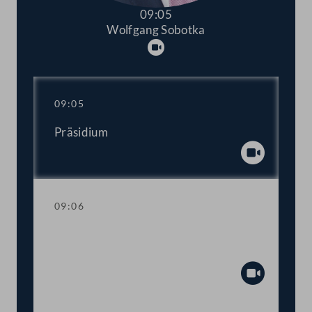
09:05
Wolfgang Sobotka
Abspielen
09:05
Präsidium
Abspiel
09:06
Ansprache des Präsidenten anlässlich
des Angriffs Russlands auf die Ukraine
Abspiel