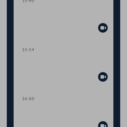
15:40
TOP 5-9 COVID-19-Impfpflichtgesetz,
Impfprämien, Risikoatteste
Abspiel
15:54
Abstimmung über die
Tagesordnungspunkte 2 bis 9
Abspiel
16:00
TOP 10 Finanzierung von Hospiz- und
Palliativversorgung