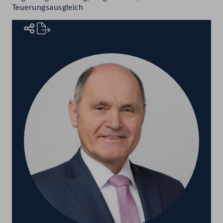
Teuerungsausgleich
Rednerinnen und Redner