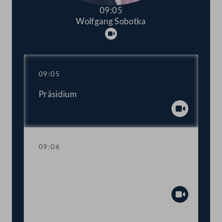
09:05
Wolfgang Sobotka
Abspielen
09:05
Präsidium
Abspiel
09:06
Ansprache des Präsidenten anlässlich
des Angriffs Russlands auf die Ukraine
Abspiel