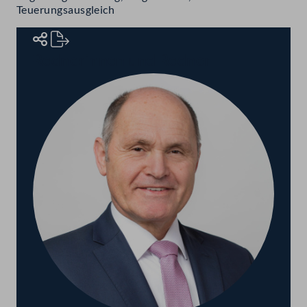
Teuerungsausgleich
Rednerinnen und Redner