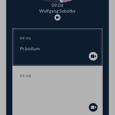
09:06
Wolfgang Sobotka
Abspielen
09:06
Präsidium
Abspiel
09:08
Aktuelle Stunde: Wohnen, Heizen,
Tanken und Essen – Teuerungsbremse
jetzt