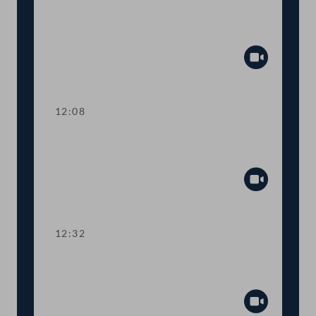
TOP 6 Beendigung eines
Investitionsabkommens
Abspiel
12:08
TOP 7-10 Neuer arbeitsmedizinischer
Fachdienst
Abspiel
12:32
TOP 11-12 Geänderte Regeln für
Güter- und Personentransporte