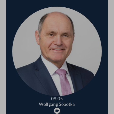
Rednerinnen und Redner
09:05
Wolfgang Sobotka
Abspielen