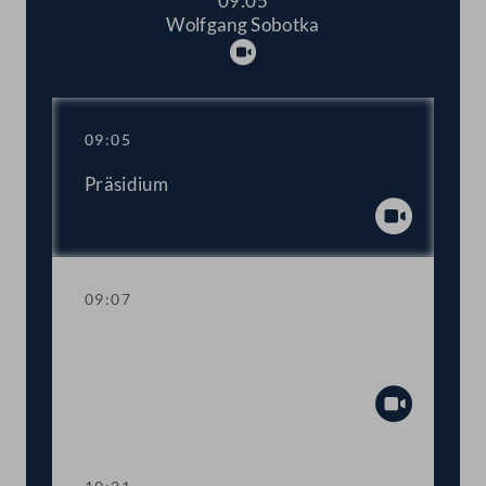
09:05
Wolfgang Sobotka
Abspielen
09:05
Präsidium
Abspiel
09:07
Fragestunde mit Gesundheitsminister
Johannes Rauch
Abspiel