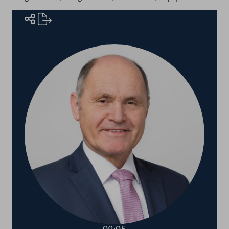
Rednerinnen und Redner