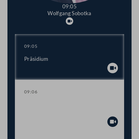
09:05
Wolfgang Sobotka
Abspielen
09:05
Präsidium
Abspiel
09:06
Einberufung der ordentlichen Tagung
2022/2023
Abspiel