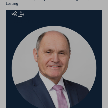
Lesung
Rednerinnen und Redner