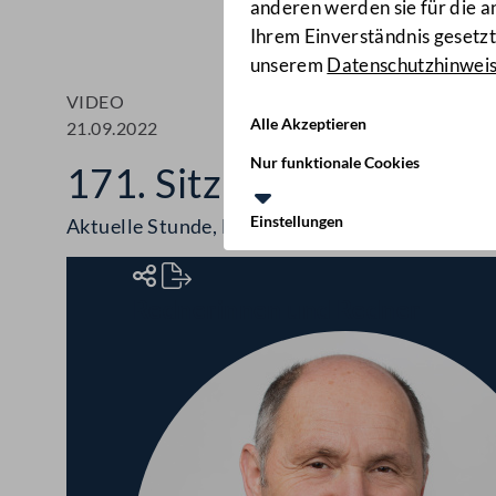
anderen werden sie für die 
Ihrem Einverständnis gesetzt.
unserem
Datenschutzhinwei
VIDEO
Alle Akzeptieren
21.09.2022
Nur funktionale Cookies
171. Sitzung des Natio
Einstellungen
Aktuelle Stunde, Europastunde, Volksbegehren,
Rednerinnen und Redner