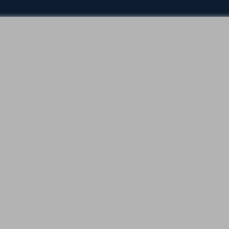
 2022/2023