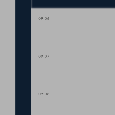
09:06
Einberufung der ordentlichen Tagung
09:07
Mandatsverzicht und Angelobung
09:08
Präsidium