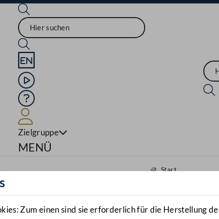
Sprache English
Mediathek
Hilfe
Benutzer
Zielgruppe
Navigationsmenü öffnen
MENÜ
Start
s
Aktuelles
Mediathek
es: Zum einen sind sie erforderlich für die Herstellung de