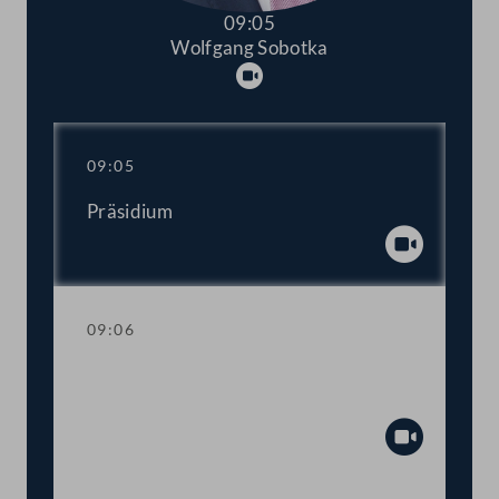
09:05
Wolfgang Sobotka
Abspielen
09:05
Präsidium
Abspiel
09:06
Einberufung der ordentlichen Tagung
2022/2023
Abspiel