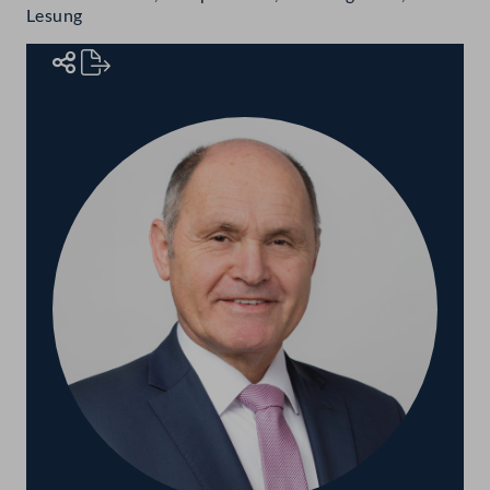
Lesung
Rednerinnen und Redner