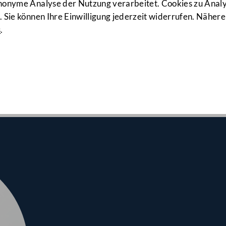
171. Sitzung
anonyme Analyse der Nutzung verarbeitet. Cookies zu Ana
 Sie können Ihre Einwilligung jederzeit widerrufen. Nähere
s
.
nalrates am 21.09.2022
 Erste Lesung