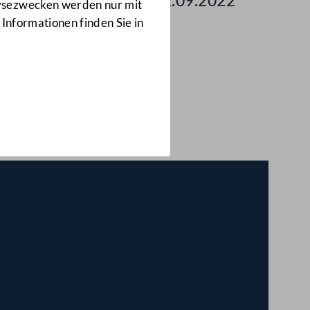
 des Nationalrates am 21.09.2022
lysezwecken werden nur mit
 Informationen finden Sie in