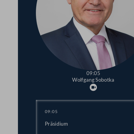
09:05
Wolfgang Sobotka
Abspielen
09:05
Präsidium