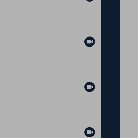
Abspielen
Ziel 14 - Leben unter Wasser
Abspielen
Abspielen