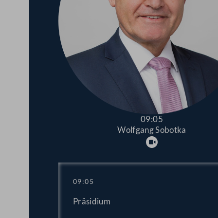
09:05
Wolfgang Sobotka
Abspielen
09:05
Präsidium