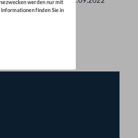
 des Nationalrates am 21.09.2022
lysezwecken werden nur mit
 Informationen finden Sie in