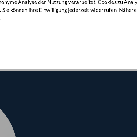
171. Sitzung
anonyme Analyse der Nutzung verarbeitet. Cookies zu Ana
 Sie können Ihre Einwilligung jederzeit widerrufen. Nähere
s
.
nalrates am 21.09.2022
 Erste Lesung