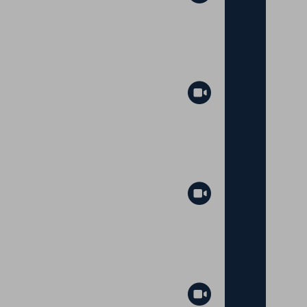
Abspielen
Ziel 14 - Leben unter Wasser
Abspielen
Abspielen