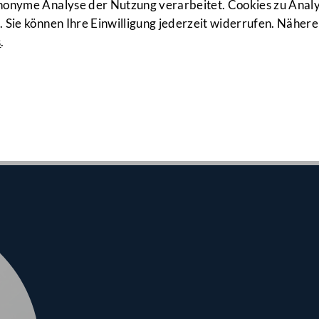
171. Sitzung
anonyme Analyse der Nutzung verarbeitet. Cookies zu Ana
 Sie können Ihre Einwilligung jederzeit widerrufen. Nähere
s
.
nalrates am 21.09.2022
 Erste Lesung