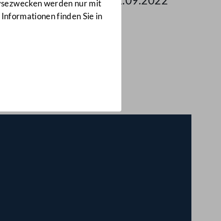
 des Nationalrates am 21.09.2022
lysezwecken werden nur mit
 Informationen finden Sie in