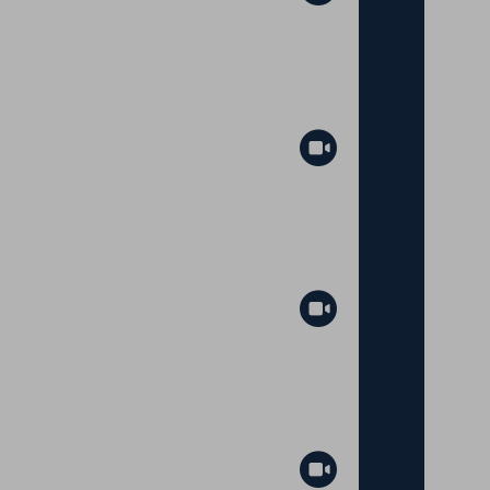
Abspielen
Ziel 14 - Leben unter Wasser
Abspielen
Abspielen