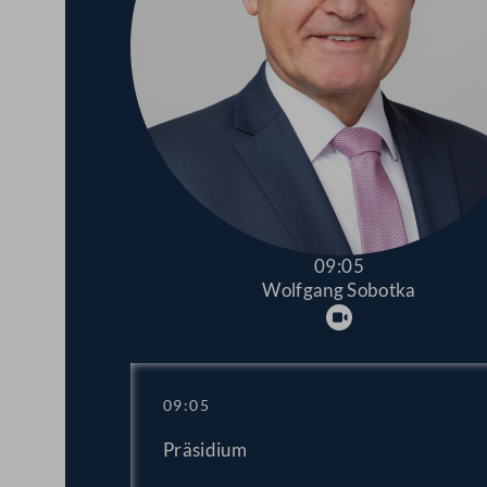
09:05
Wolfgang Sobotka
Abspielen
09:05
Präsidium