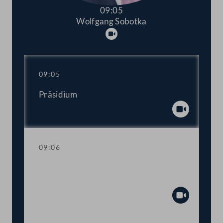
09:05
Wolfgang Sobotka
Abspielen
09:05
Präsidium
Abspiel
09:06
Einberufung der ordentlichen Tagung
2022/2023
Abspiel