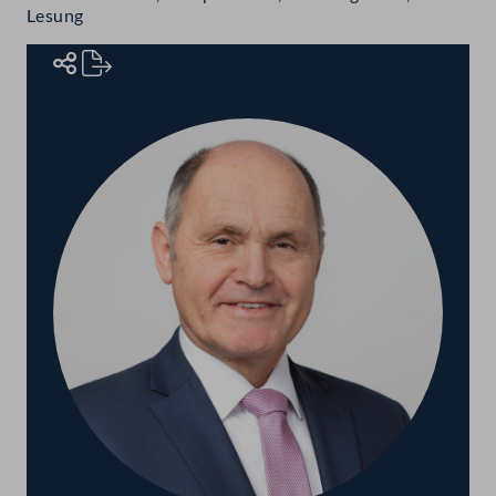
Lesung
Rednerinnen und Redner