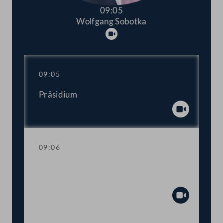
09:05
Wolfgang Sobotka
Abspielen
09:05
Präsidium
Abspiel
09:06
Einberufung der ordentlichen Tagung
2022/2023
Abspiel