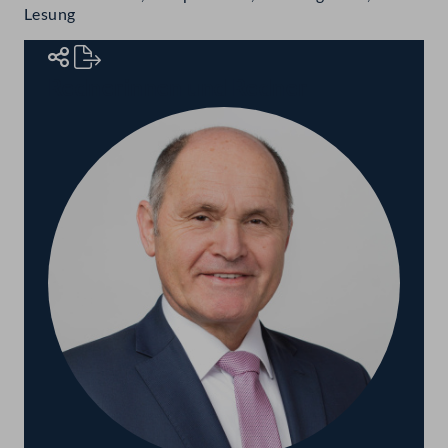
Lesung
Rednerinnen und Redner