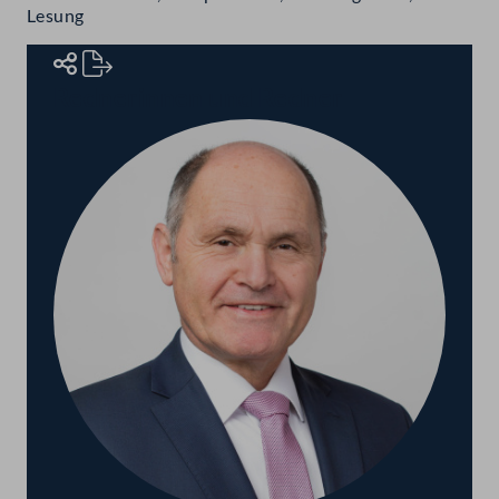
Lesung
Rednerinnen und Redner