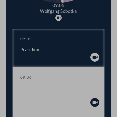
09:05
Wolfgang Sobotka
Abspielen
09:05
Präsidium
Abspiel
09:06
Einberufung der ordentlichen Tagung
2022/2023
Abspiel