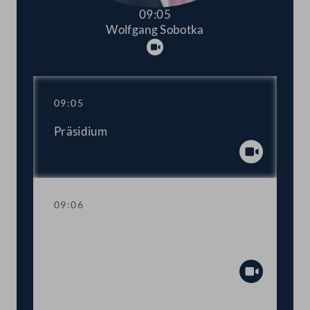
09:05
Wolfgang Sobotka
Abspielen
09:05
Präsidium
Abspiel
09:06
Einberufung der ordentlichen Tagung
2022/2023
Abspiel