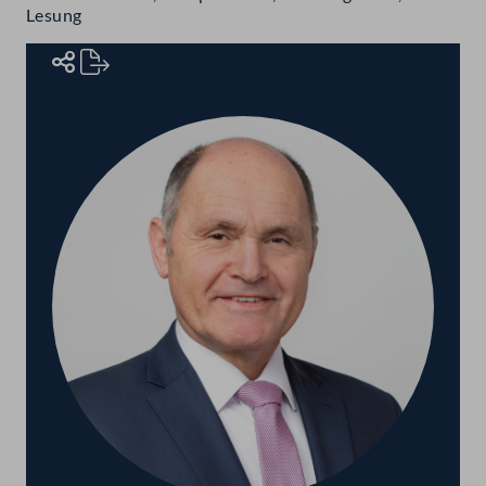
Lesung
Rednerinnen und Redner