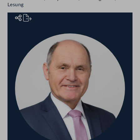
Lesung
Rednerinnen und Redner