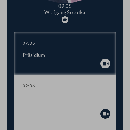
09:05
Wolfgang Sobotka
Abspielen
09:05
Präsidium
Abspiel
09:06
Einberufung der ordentlichen Tagung
2022/2023
Abspiel