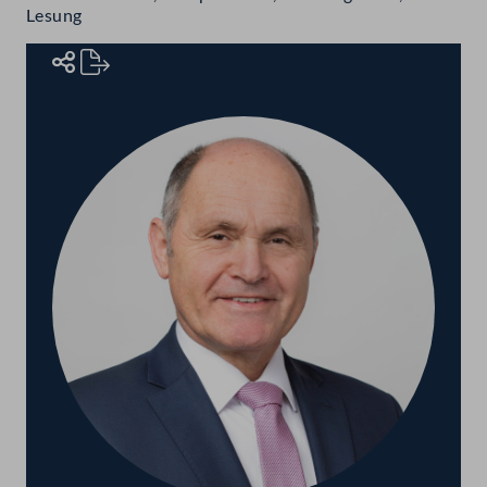
Lesung
Rednerinnen und Redner