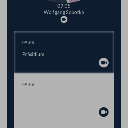
09:05
Wolfgang Sobotka
Abspielen
09:05
Präsidium
Abspiel
09:06
Einberufung der ordentlichen Tagung
2022/2023
Abspiel