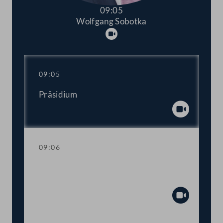
09:05
Wolfgang Sobotka
Abspielen
09:05
Präsidium
Abspiel
09:06
Einberufung der ordentlichen Tagung
2022/2023
Abspiel