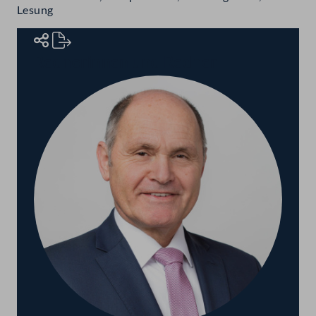
Lesung
Rednerinnen und Redner