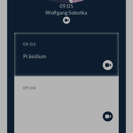
09:05
Wolfgang Sobotka
Abspielen
09:05
Präsidium
Abspiel
09:06
Einberufung der ordentlichen Tagung
2022/2023
Abspiel