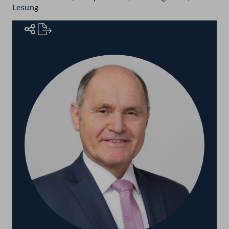
Lesung
Rednerinnen und Redner